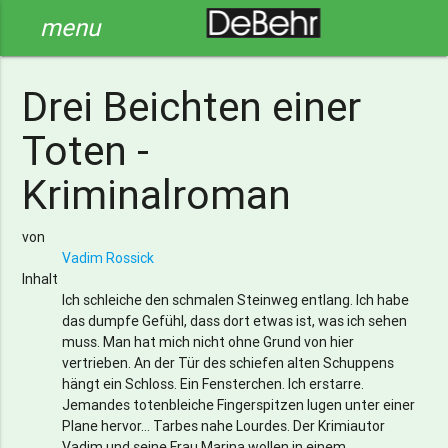
menu
Drei Beichten einer
Toten -
Kriminalroman
von
Vadim Rossick
Inhalt
Ich schleiche den schmalen Steinweg entlang. Ich habe
das dumpfe Gefühl, dass dort etwas ist, was ich sehen
muss. Man hat mich nicht ohne Grund von hier
vertrieben. An der Tür des schiefen alten Schuppens
hängt ein Schloss. Ein Fensterchen. Ich erstarre.
Jemandes totenbleiche Fingerspitzen lugen unter einer
Plane hervor… Tarbes nahe Lourdes. Der Krimiautor
Vadim und seine Frau Marina wollen in einem