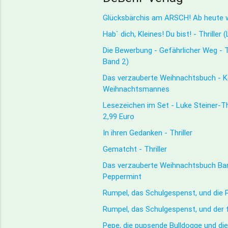
Glücksbärchis am ARSCH! Ab heute w
Hab` dich, Kleines! Du bist! - Thriller
Die Bewerbung - Gefährlicher Weg - Th
Band 2)
Das verzauberte Weihnachtsbuch - 
Weihnachtsmannes
Lesezeichen im Set - Luke Steiner-Thr
2,99 Euro
In ihren Gedanken - Thriller
Gematcht - Thriller
Das verzauberte Weihnachtsbuch Ban
Peppermint
Rumpel, das Schulgespenst, und die 
Rumpel, das Schulgespenst, und der
Pepe, die pupsende Bulldogge und di