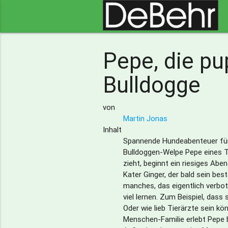
Pepe, die p
Bulldogge
von
Martin Jonas
Inhalt
Spannende Hundeabenteuer für 
Bulldoggen-Welpe Pepe eines T
zieht, beginnt ein riesiges Ab
Kater Ginger, der bald sein bes
manches, das eigentlich verbo
viel lernen. Zum Beispiel, dass 
Oder wie lieb Tierärzte sein kö
Menschen-Familie erlebt Pepe 