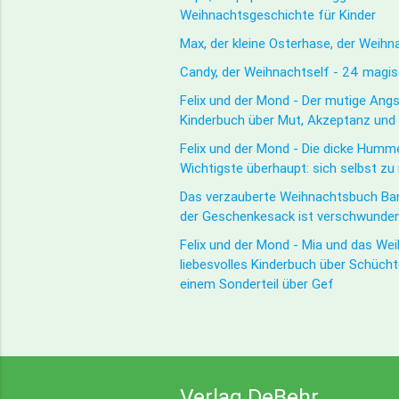
Weihnachtsgeschichte für Kinder
Max, der kleine Osterhase, der Weih
Candy, der Weihnachtself - 24 magi
Felix und der Mond - Der mutige Angst
Kinderbuch über Mut, Akzeptanz un
Felix und der Mond - Die dicke Humme
Wichtigste überhaupt: sich selbst z
Das verzauberte Weihnachtsbuch Ban
der Geschenkesack ist verschwunde
Felix und der Mond - Mia und das We
liebesvolles Kinderbuch über Schücht
einem Sonderteil über Gef
Verlag DeBehr