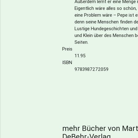
Außerdem lernt er eine Menge 
Eigentlich wäre alles so schön,
eine Problem wäre – Pepe ist ei
denn seine Menschen finden den
Lustige Hundegeschichten und 
und Klein über des Menschen b
Seiten.
Preis
11.95
ISBN
9783987272059
mehr Bücher von Mart
DeBehr-Verlag