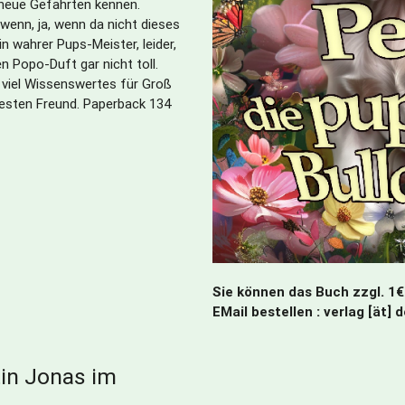
neue Gefährten kennen.
 wenn, ja, wenn da nicht dieses
n wahrer Pups-Meister, leider,
 Popo-Duft gar nicht toll.
viel Wissenswertes für Groß
esten Freund. Paperback 134
Sie können das Buch zzgl. 1€
EMail bestellen : verlag [ät] 
in Jonas im