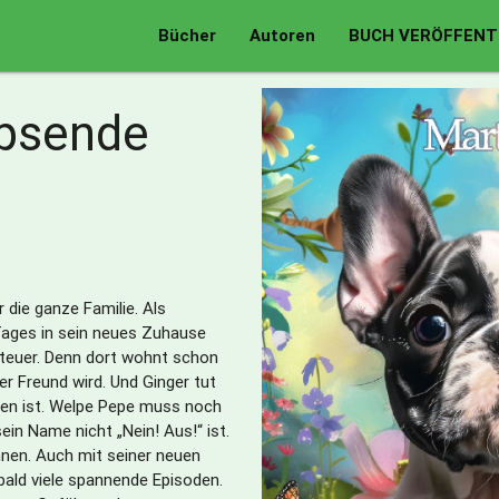
Bücher
Autoren
BUCH VERÖFFENT
upsende
die ganze Familie. Als
ages in sein neues Zuhause
enteuer. Denn dort wohnt schon
ter Freund wird. Und Ginger tut
ten ist. Welpe Pepe muss noch
sein Name nicht „Nein! Aus!“ ist.
nnen. Auch mit seiner neuen
bald viele spannende Episoden.