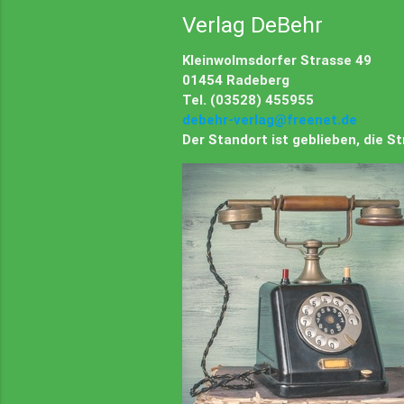
Verlag DeBehr
Kleinwolmsdorfer Strasse 49
01454 Radeberg
Tel. (03528) 455955
debehr-verlag@freenet.de
Der Standort ist geblieben, die 