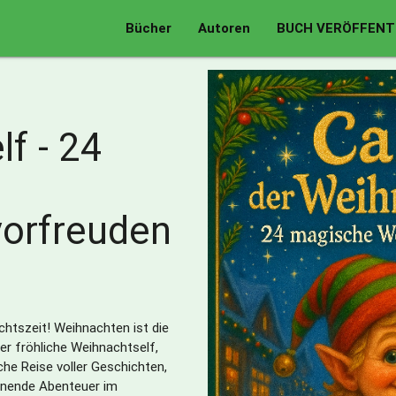
Bücher
Autoren
BUCH VERÖFFENT
f - 24
orfreuden
htszeit! Weihnachten ist die
er fröhliche Weihnachtself,
he Reise voller Geschichten,
nnende Abenteuer im