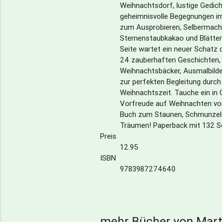
Weihnachtsdorf, lustige Gedic
geheimnisvolle Begegnungen im
zum Ausprobieren, Selbermach
Sternenstaubkakao und Blätte
Seite wartet ein neuer Schatz 
24 zauberhaften Geschichten, 
Weihnachtsbäcker, Ausmalbilde
zur perfekten Begleitung durch
Weihnachtszeit. Tauche ein in 
Vorfreude auf Weihnachten von
Buch zum Staunen, Schmunzel
Träumen! Paperback mit 132 Se
Preis
12.95
ISBN
9783987274640
mehr Bücher von Mart