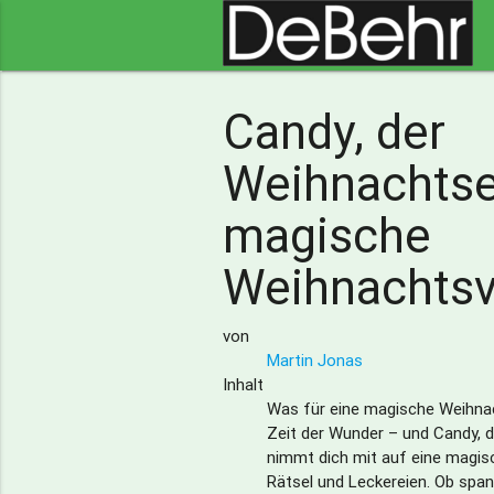
Candy, der
Weihnachtsel
magische
Weihnachtsv
von
Martin Jonas
Inhalt
Was für eine magische Weihnac
Zeit der Wunder – und Candy, d
nimmt dich mit auf eine magisc
Rätsel und Leckereien. Ob spa