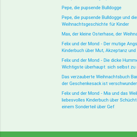
Pepe, die pupsende Bulldogge
Pepe, die pupsende Bulldogge und di
Weihnachtsgeschichte für Kinder
Max, der kleine Osterhase, der Weih
Felix und der Mond - Der mutige Angst
Kinderbuch über Mut, Akzeptanz un
Felix und der Mond - Die dicke Humme
Wichtigste überhaupt: sich selbst z
Das verzauberte Weihnachtsbuch Ban
der Geschenkesack ist verschwunde
Felix und der Mond - Mia und das We
liebesvolles Kinderbuch über Schücht
einem Sonderteil über Gef