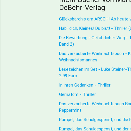
DeBehr-Verlag
Glücksbärchis am ARSCH! Ab heute w
Hab` dich, Kleines! Du bist! - Thriller
Die Bewerbung - Gefährlicher Weg - Th
Band 2)
Das verzauberte Weihnachtsbuch - 
Weihnachtsmannes
Lesezeichen im Set - Luke Steiner-Thr
2,99 Euro
In ihren Gedanken - Thriller
Gematcht - Thriller
Das verzauberte Weihnachtsbuch Ban
Peppermint
Rumpel, das Schulgespenst, und die 
Rumpel, das Schulgespenst, und der