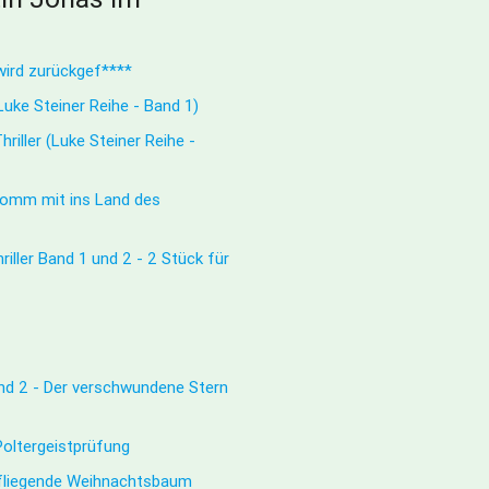
ird zurückgef****
 (Luke Steiner Reihe - Band 1)
riller (Luke Steiner Reihe -
Komm mit ins Land des
iller Band 1 und 2 - 2 Stück für
d 2 - Der verschwundene Stern
Poltergeistprüfung
 fliegende Weihnachtsbaum