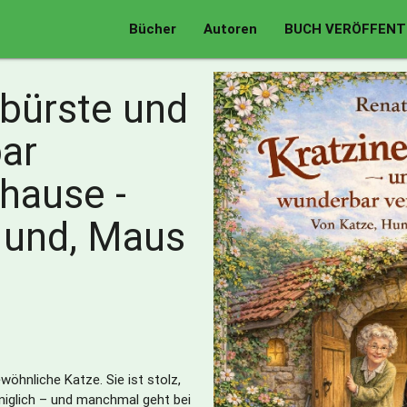
Bücher
Autoren
BUCH VERÖFFENT
sbürste und
ar
hause -
Hund, Maus
wöhnliche Katze. Sie ist stolz,
öniglich – und manchmal geht bei