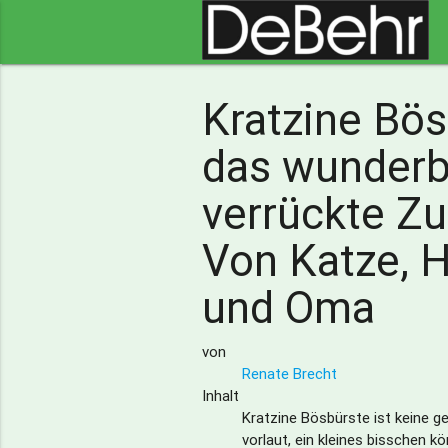
Kratzine Bö
das wunderb
verrückte Zu
Von Katze, 
und Oma
von
Renate Brecht
Inhalt
Kratzine Bösbürste ist keine ge
vorlaut, ein kleines bisschen k