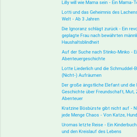
Lilly will wie Mama sein - Ein Mama-
Lotti und das Geheimnis des Lachens
Welt - Ab 3 Jahren
Die Ignoranz schlägt zurück - Ein rev
geplagte Frau nach bewährten männl
Haushaltsblindheit
Auf der Suche nach Stinko-Minko - Ei
Abenteuergeschichte
Lotte Liederlich und die Schmuddel-B
(Nicht-) Aufräumen
Der große ängstliche Elefant und die 
Geschichte über Freundschaft, Mut,
Abenteuer
Kratzine Bösbürste gibt nicht auf - 
jede Menge Chaos - Von Katze, Hun
Uromas letzte Reise - Ein Kinderbuch
und den Kreislauf des Lebens