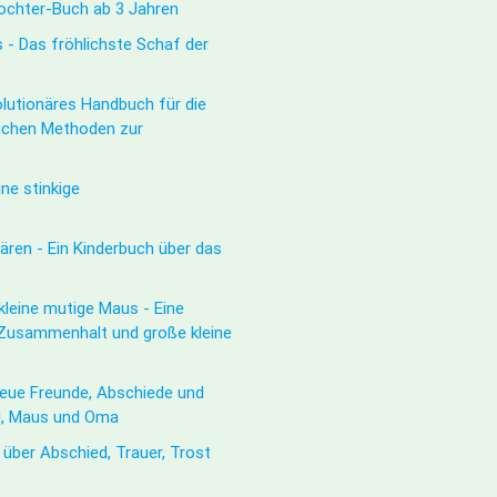
Tochter-Buch ab 3 Jahren
 - Das fröhlichste Schaf der
olutionäres Handbuch für die
ichen Methoden zur
ne stinkige
ären - Ein Kinderbuch über das
kleine mutige Maus - Eine
 Zusammenhalt und große kleine
Neue Freunde, Abschiede und
d, Maus und Oma
 über Abschied, Trauer, Trost