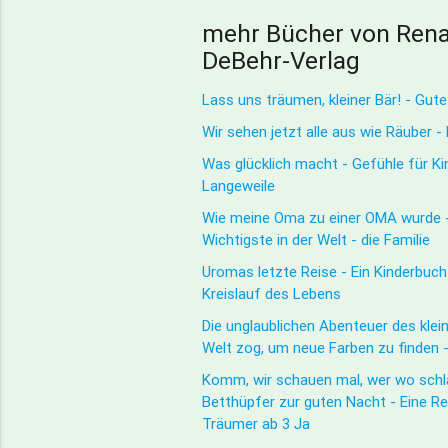
mehr Bücher von Rena
DeBehr-Verlag
Lass uns träumen, kleiner Bär! - Gut
Wir sehen jetzt alle aus wie Räuber -
Was glücklich macht - Gefühle für Ki
Langeweile
Wie meine Oma zu einer OMA wurde -
Wichtigste in der Welt - die Familie
Uromas letzte Reise - Ein Kinderbuc
Kreislauf des Lebens
Die unglaublichen Abenteuer des klein
Welt zog, um neue Farben zu finden 
Komm, wir schauen mal, wer wo schlä
Betthüpfer zur guten Nacht - Eine Re
Träumer ab 3 Ja