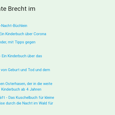
te Brecht im
e-Nacht-Büchlein
 Ein Kinderbuch über Corona
nder, mit Tipps gegen
 Ein Kinderbuch über das
h von Geburt und Tod und dem
en Osterhasen, der in die weite
- Kinderbuch ab 4 Jahren
ft - Das Kuschelbuch für kleine
ise durch die Nacht im Wald für