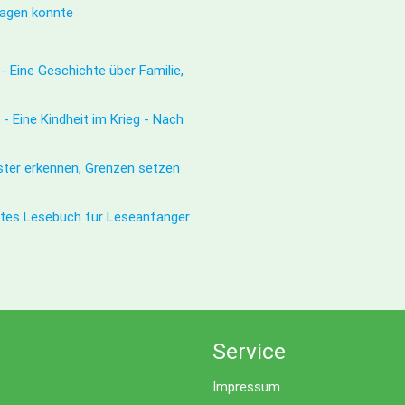
sagen konnte
- Eine Geschichte über Familie,
- Eine Kindheit im Krieg - Nach
er erkennen, Grenzen setzen
ntes Lesebuch für Leseanfänger
Service
Impressum