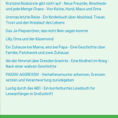
Kratzine Bösbürste gibt nicht auf - Neue Freunde, Abschiede
und jede Menge Chaos - Von Katze, Hund, Maus und Oma
Uromas letzte Reise - Ein Kinderbuch über Abschied, Trauer,
Trost und den Kreislauf des Lebens
Das Ja-Piepserchen, das nicht Nein sagen konnte
Lilly, Oma und der Käsemond
Ein Zuhause bei Mama, eins bei Papa - Eine Geschichte über
Familie, Patchwork und zwei Zuhause
Als der Himmel über Dresden brannte - Eine Kindheit im Krieg -
Nach einer wahren Geschichte
PASSIV-AGGRESSIV - Verhaltensmuster erkennen, Grenzen
setzen und Verantwortung zurückgeben
Lustig durch das ABC - Ein kunterbuntes Lesebuch für
Leseanfänger in Großschrift